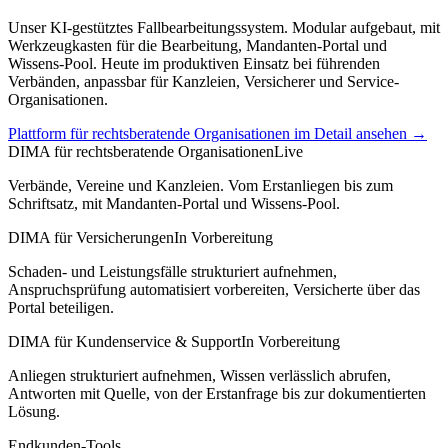
Unser KI-gestütztes Fallbearbeitungssystem. Modular aufgebaut, mit
Werkzeugkasten für die Bearbeitung, Mandanten-Portal und
Wissens-Pool. Heute im produktiven Einsatz bei führenden
Verbänden, anpassbar für Kanzleien, Versicherer und Service-
Organisationen.
Plattform für rechtsberatende Organisationen im Detail ansehen →
DIMA für rechtsberatende Organisationen
Live
Verbände, Vereine und Kanzleien. Vom Erstanliegen bis zum
Schriftsatz, mit Mandanten-Portal und Wissens-Pool.
DIMA für Versicherungen
In Vorbereitung
Schaden- und Leistungsfälle strukturiert aufnehmen,
Anspruchsprüfung automatisiert vorbereiten, Versicherte über das
Portal beteiligen.
DIMA für Kundenservice & Support
In Vorbereitung
Anliegen strukturiert aufnehmen, Wissen verlässlich abrufen,
Antworten mit Quelle, von der Erstanfrage bis zur dokumentierten
Lösung.
Endkunden-Tools