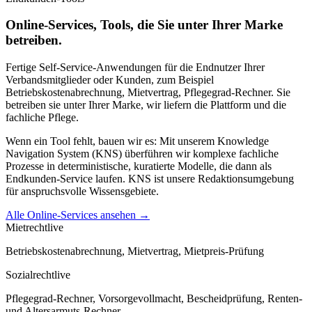
Online-Services, Tools, die Sie unter Ihrer Marke
betreiben.
Fertige Self-Service-Anwendungen für die Endnutzer Ihrer
Verbandsmitglieder oder Kunden, zum Beispiel
Betriebskostenabrechnung, Mietvertrag, Pflegegrad-Rechner. Sie
betreiben sie unter Ihrer Marke, wir liefern die Plattform und die
fachliche Pflege.
Wenn ein Tool fehlt, bauen wir es: Mit unserem Knowledge
Navigation System (KNS) überführen wir komplexe fachliche
Prozesse in deterministische, kuratierte Modelle, die dann als
Endkunden-Service laufen. KNS ist unsere Redaktionsumgebung
für anspruchsvolle Wissensgebiete.
Alle Online-Services ansehen →
Mietrecht
live
Betriebskostenabrechnung, Mietvertrag, Mietpreis-Prüfung
Sozialrecht
live
Pflegegrad-Rechner, Vorsorgevollmacht, Bescheidprüfung, Renten-
und Altersarmuts-Rechner