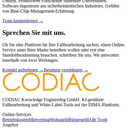
Umfeld. Promovierte Forschende führender Universitäten.
Software-Ingenieure aus sicherheitskritischen Industrien. Geführt
von Blue-Chip-Management-Erfahrung.
Team kennenlernen →
Sprechen Sie mit uns.
Ob Sie eine Plattform für Ihre Fallbearbeitung suchen, einen Online-
Service unter Ihrer Marke betreiben wollen oder erst eine
Standortbestimmung brauchen, schreiben Sie uns. Wir antworten
innerhalb von zwei Werktagen.
Kontakt aufnehmen →
Beratung vereinbaren →
CODIAC Knowledge Engineering GmbH. KI-gestützte
Fallbearbeitung und White-Label-Tools auf der DIMA-Plattform.
Online-Services
Betriebskosten
Mietvertrag
Wohngeld
Bürgergeld
Alle Tools
Angebot