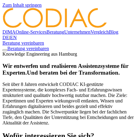
Zum Inhalt springen
DIMA
Online-Services
Beratung
Unternehmen
Vergleich
Blog
DE
|
EN
Beratung vereinbaren
Beratung vereinbaren
Knowledge Engineering aus Hamburg
Wir entwerfen und realisieren Assistenzsysteme für
Experten.
Und beraten bei der Transformation.
Seit über 8 Jahren entwickelt CODIAC KI-gestützte
Expertensysteme, die komplexes Fach- und Erfahrungswissen
strukturiert und qualitativ hochwertig nutzbar machen. Die Ziele:
Expertinnen und Experten wirkungsvoll entlasten, Wissen und
Erfahrungen digitalisieren und beides gezielt und effektiv
zugänglich machen. Die Schwerpunkte liegen bei der fachlichen
Tiefe, den Qualitäten der Unterstützung bei Entscheidungen und der
Aktualität der Assistenz.
Wofür interessieren Sie sich?