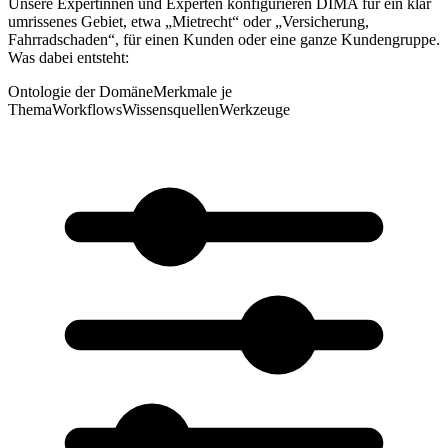
Unsere Expertinnen und Experten konfigurieren DIMA für ein klar
umrissenes Gebiet, etwa „Mietrecht“ oder „Versicherung,
Fahrradschaden“, für einen Kunden oder eine ganze Kundengruppe.
Was dabei entsteht:
Ontologie der Domäne
Merkmale je
Thema
Workflows
Wissensquellen
Werkzeuge