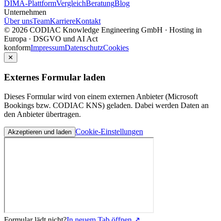
DIMA-Plattform
Vergleich
Beratung
Blog
Unternehmen
Über uns
Team
Karriere
Kontakt
© 2026 CODIAC Knowledge Engineering GmbH · Hosting in
Europa · DSGVO und AI Act
konform
Impressum
Datenschutz
Cookies
✕
Externes Formular laden
Dieses Formular wird von einem externen Anbieter (Microsoft
Bookings bzw. CODIAC KNS) geladen. Dabei werden Daten an
den Anbieter übertragen.
Cookie-Einstellungen
Akzeptieren und laden
Formular lädt nicht?
In neuem Tab öffnen ↗